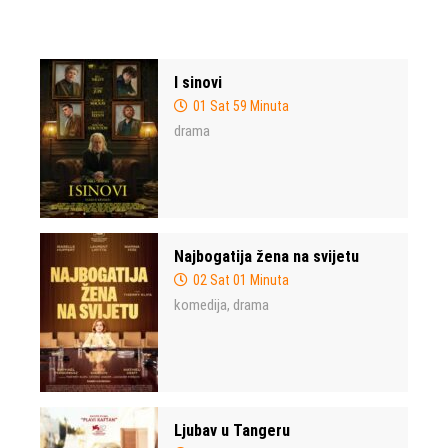
I sinovi
01 Sat 59 Minuta
drama
Najbogatija žena na svijetu
02 Sat 01 Minuta
komedija
drama
,
Ljubav u Tangeru