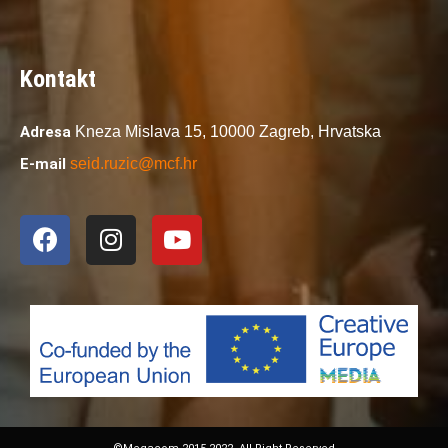
Kontakt
Adresa
Kneza Mislava 15,
10000 Zagreb,
Hrvatska
E-mail
seid.ruzic@mcf.hr