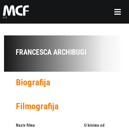
FRANCESCA ARCHIBUGI
Biografija
Filmografija
Naziv filma
U kinima od