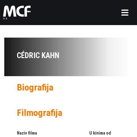
CÉDRIC KAHN
Biografija
Filmografija
Naziv filma
U kinima od