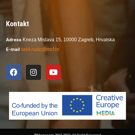
Kontakt
Adresa
Kneza Mislava 15,
10000 Zagreb,
Hrvatska
E-mail
seid.ruzic@mcf.hr