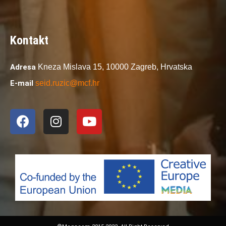
Kontakt
Adresa
Kneza Mislava 15,
10000 Zagreb,
Hrvatska
E-mail
seid.ruzic@mcf.hr