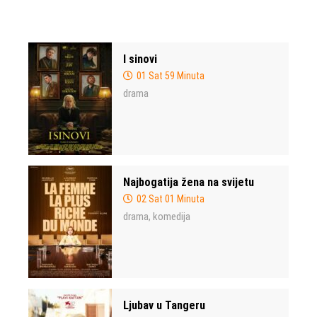
I sinovi
01 Sat 59 Minuta
drama
Najbogatija žena na svijetu
02 Sat 01 Minuta
drama
komedija
,
Ljubav u Tangeru