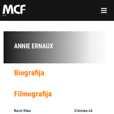
ANNIE ERNAUX
Biografija
Filmografija
Naziv filma
U kinima od