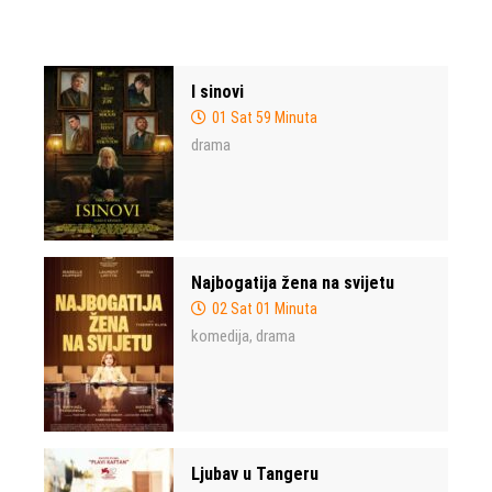
I sinovi
01 Sat 59 Minuta
drama
Najbogatija žena na svijetu
02 Sat 01 Minuta
komedija
drama
,
Ljubav u Tangeru