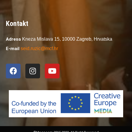
Kontakt
Adresa
Kneza Mislava 15,
10000 Zagreb,
Hrvatska
E-mail
seid.ruzic@mcf.hr