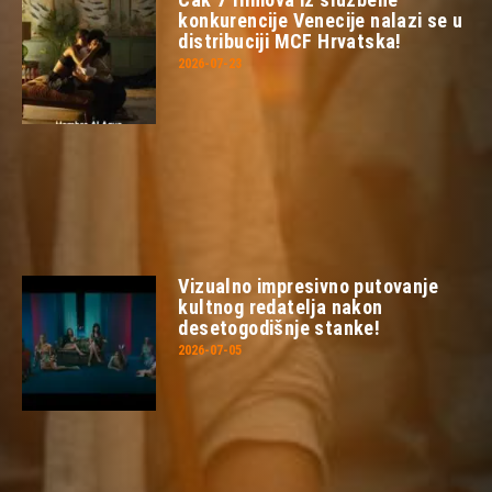
konkurencije Venecije nalazi se u
distribuciji MCF Hrvatska!
2026-07-23
Vizualno impresivno putovanje
kultnog redatelja nakon
desetogodišnje stanke!
2026-07-05