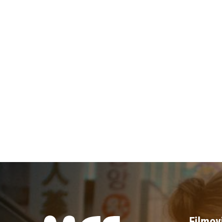
Filmov