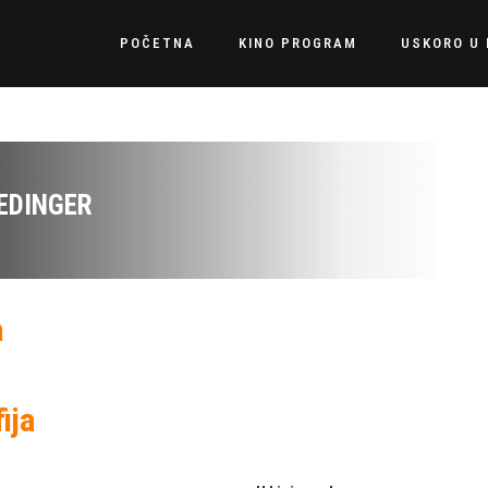
POČETNA
KINO PROGRAM
USKORO U 
EDINGER
a
ija