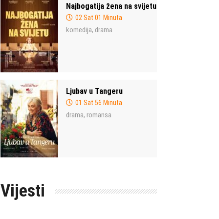
Najbogatija žena na svijetu
02 Sat 01 Minuta
komedija
drama
,
Ljubav u Tangeru
01 Sat 56 Minuta
drama
romansa
,
Vijesti