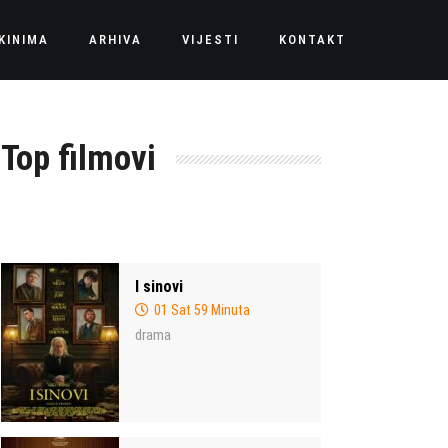
KINIMA
ARHIVA
VIJESTI
KONTAKT
Top filmovi
I sinovi
01 Sat 59 Minuta
drama