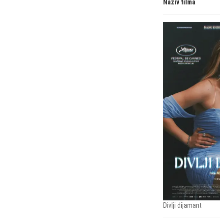
Naziv filma
Divlji dijamant