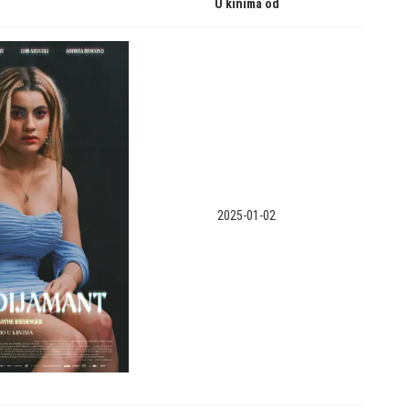
U kinima od
2025-01-02