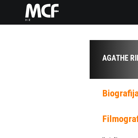
AGATHE RI
Biografij
Filmograf