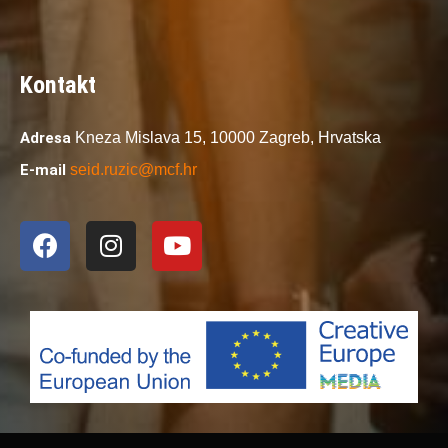
Kontakt
Adresa
Kneza Mislava 15,
10000 Zagreb,
Hrvatska
E-mail
seid.ruzic@mcf.hr