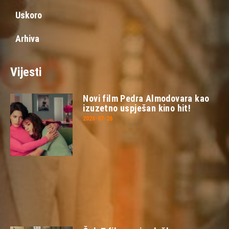
Uskoro
Arhiva
Vijesti
Novi film Pedra Almodovara kao
izuzetno uspješan kino hit!
2026-07-26