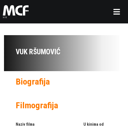
VUK RŠUMOVIĆ
Biografija
Filmografija
Naziv filma
U kinima od