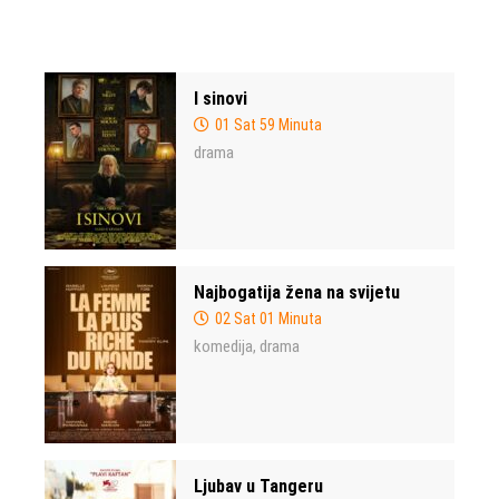
I sinovi
01 Sat 59 Minuta
drama
Najbogatija žena na svijetu
02 Sat 01 Minuta
komedija
drama
,
Ljubav u Tangeru