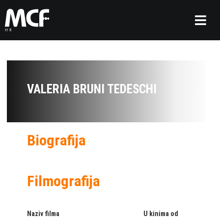
VALERIA BRUNI TEDESCHI
Biografija
Filmografija
Naziv filma
U kinima od