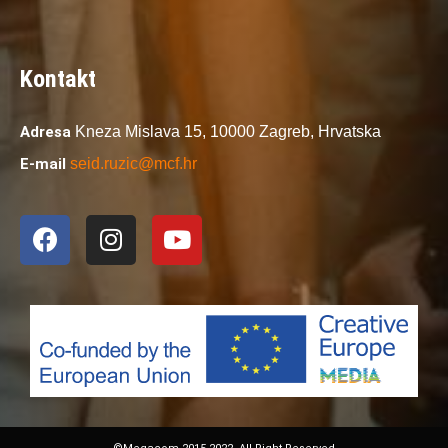
Kontakt
Adresa
Kneza Mislava 15,
10000 Zagreb,
Hrvatska
E-mail
seid.ruzic@mcf.hr