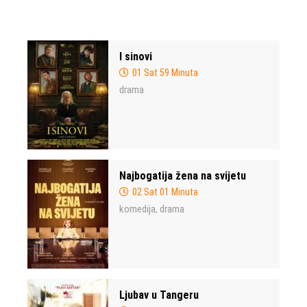
I sinovi
01 Sat 59 Minuta
drama
Najbogatija žena na svijetu
02 Sat 01 Minuta
komedija
drama
,
Ljubav u Tangeru