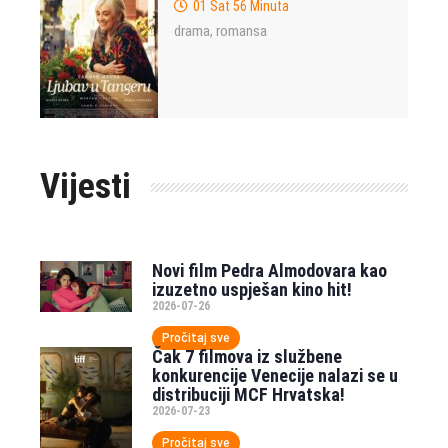
01 Sat 56 Minuta
drama
romansa
,
Vijesti
Novi film Pedra Almodovara kao
izuzetno uspješan kino hit!
2026-07-26
Pročitaj sve
Čak 7 filmova iz službene
konkurencije Venecije nalazi se u
distribuciji MCF Hrvatska!
2026-07-23
Pročitaj sve