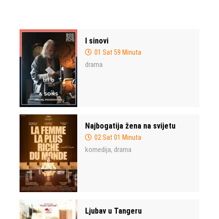
I sinovi
01 Sat 59 Minuta
drama
Najbogatija žena na svijetu
02 Sat 01 Minuta
komedija
drama
,
Ljubav u Tangeru