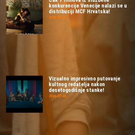
konkurencije Venecije nalazi se u
distribuciji MCF Hrvatska!
2026-07-23
Vizualno impresivno putovanje
kultnog redatelja nakon
desetogodišnje stanke!
2026-07-05