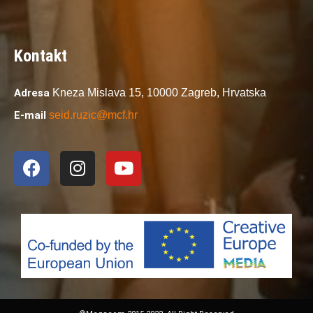
Kontakt
Adresa
Kneza Mislava 15,
10000 Zagreb,
Hrvatska
E-mail
seid.ruzic@mcf.hr