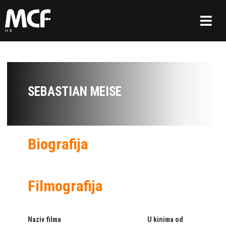
SEBASTIAN MEISE
Biografija
Filmografija
Naziv filma
U kinima od