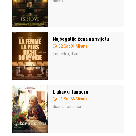
drama
Najbogatija žena na svijetu
02 Sat 01 Minuta
komedija
drama
,
Ljubav u Tangeru
01 Sat 56 Minuta
drama
romansa
,