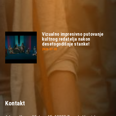
Vizualno impresivno putovanje
kultnog redatelja nakon
desetogodišnje stanke!
2026-07-05
Kontakt