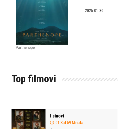
2025-01-30
Parthenope
Top filmovi
I sinovi
01 Sat 59 Minuta