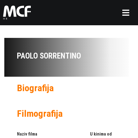
PAOLO SORRENTINO
Biografija
Filmografija
Naziv filma
U kinima od