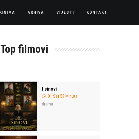
KINIMA
ARHIVA
VIJESTI
KONTAKT
Top filmovi
I sinovi
01 Sat 59 Minuta
drama