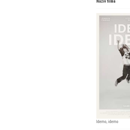
Naziv filma
Idemo, idemo