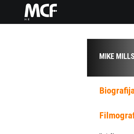
MIKE MILL
Biografij
Filmograf