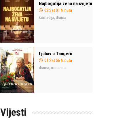
Najbogatija žena na svijetu
02 Sat 01 Minuta
komedija
drama
,
Ljubav u Tangeru
01 Sat 56 Minuta
drama
romansa
,
Vijesti