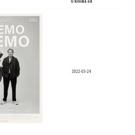
U kinima od
2022-03-24