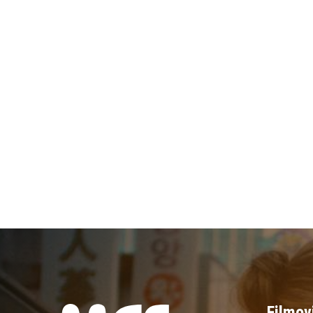
Filmov