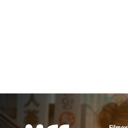
Filmov