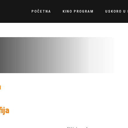
POČETNA
KINO PROGRAM
USKORO U 
a
ija