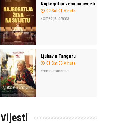
Najbogatija žena na svijetu
02 Sat 01 Minuta
komedija
drama
,
Ljubav u Tangeru
01 Sat 56 Minuta
drama
romansa
,
Vijesti