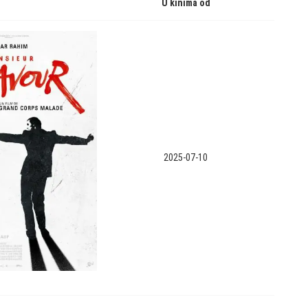
U kinima od
2025-07-10