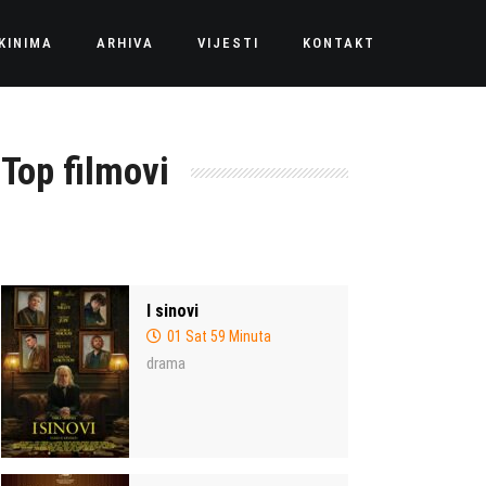
KINIMA
ARHIVA
VIJESTI
KONTAKT
Top filmovi
I sinovi
01 Sat 59 Minuta
drama