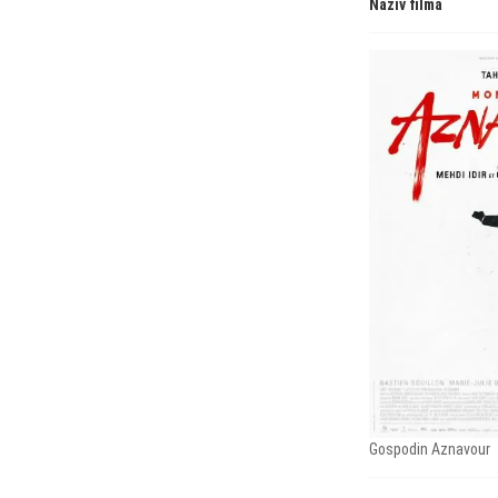
Naziv filma
Gospodin Aznavour