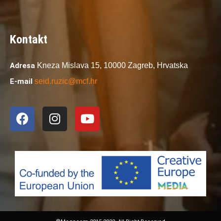
Kontakt
Adresa
Kneza Mislava 15,
10000 Zagreb,
Hrvatska
E-mail
seid.ruzic@mcf.hr