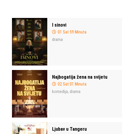
I sinovi
01 Sat 59 Minuta
drama
Najbogatija žena na svijetu
02 Sat 01 Minuta
komedija
drama
,
Ljubav u Tangeru