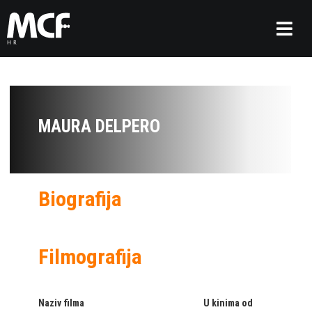
MAURA DELPERO
Biografija
Filmografija
Naziv filma
U kinima od