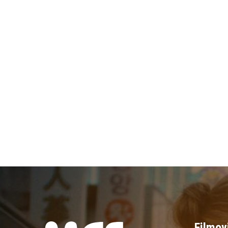
Filmov