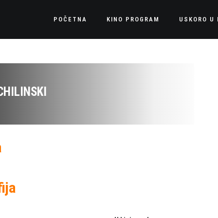
POČETNA
KINO PROGRAM
USKORO U 
HILINSKI
a
ija