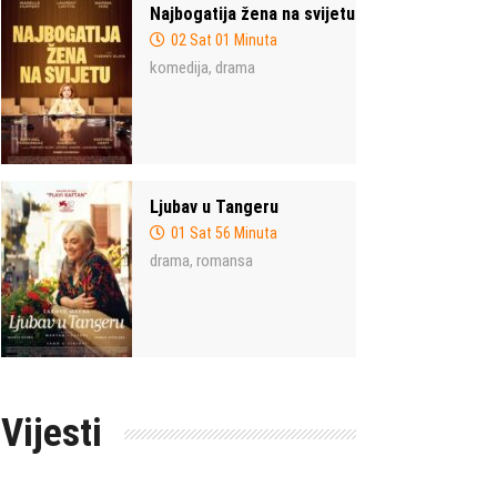
Najbogatija žena na svijetu
02 Sat 01 Minuta
komedija
drama
,
Ljubav u Tangeru
01 Sat 56 Minuta
drama
romansa
,
Vijesti