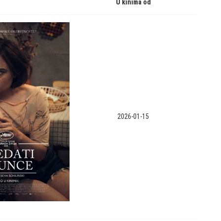
U kinima od
2026-01-15