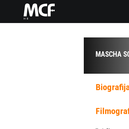
MASCHA SC
Biografij
Filmograf