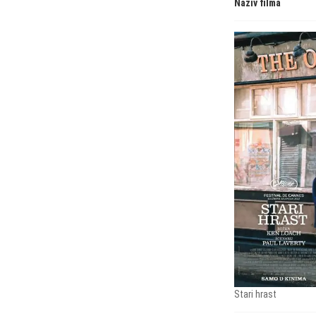
Naziv filma
Stari hrast