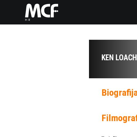
KEN LOACH
Biografij
Filmograf