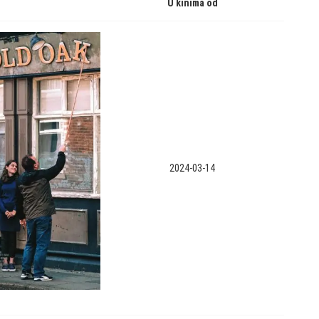
U kinima od
2024-03-14