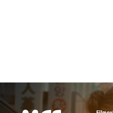
Filmov