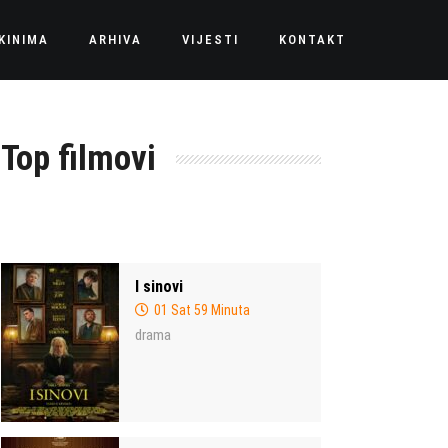
KINIMA
ARHIVA
VIJESTI
KONTAKT
Top filmovi
I sinovi
01 Sat 59 Minuta
drama