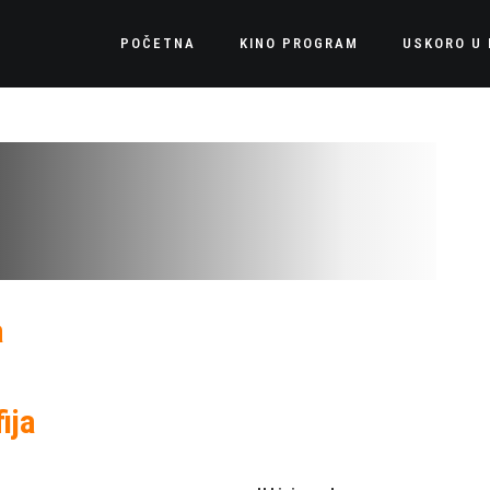
POČETNA
KINO PROGRAM
USKORO U 
a
ija