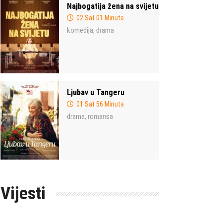
Najbogatija žena na svijetu
02 Sat 01 Minuta
komedija
drama
,
Ljubav u Tangeru
01 Sat 56 Minuta
drama
romansa
,
Vijesti