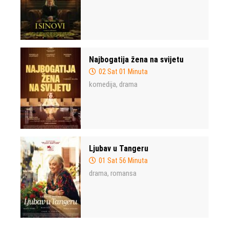
Najbogatija žena na svijetu
02 Sat 01 Minuta
komedija
drama
,
Ljubav u Tangeru
01 Sat 56 Minuta
drama
romansa
,