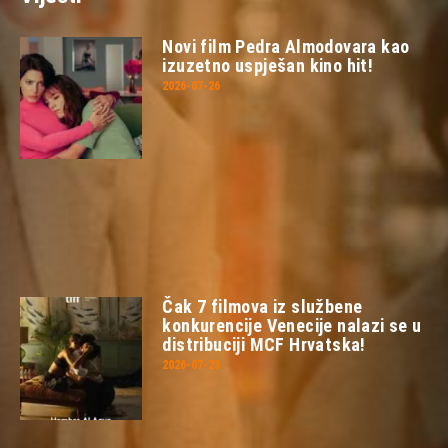
Novi film Pedra Almodovara kao
izuzetno uspješan kino hit!
2026-07-26
Čak 7 filmova iz službene
konkurencije Venecije nalazi se u
distribuciji MCF Hrvatska!
2026-07-23