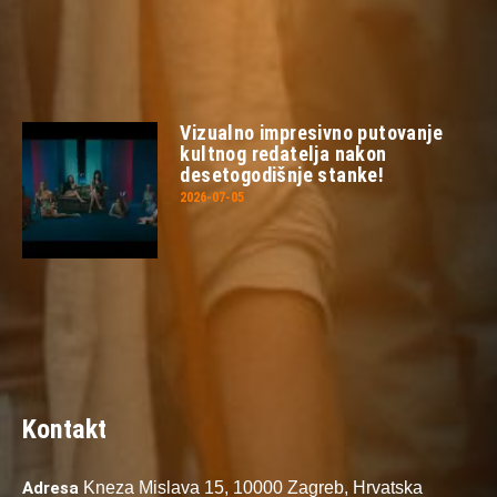
Vizualno impresivno putovanje
kultnog redatelja nakon
desetogodišnje stanke!
2026-07-05
Kontakt
Adresa
Kneza Mislava 15,
10000 Zagreb,
Hrvatska