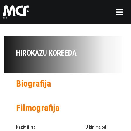
HIROKAZU KOREEDA
Biografija
Filmografija
Naziv filma
U kinima od