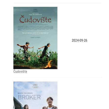
2024-09-26
Čudovište