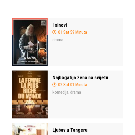
I sinovi
01 Sat 59 Minuta
drama
Najbogatija žena na svijetu
02 Sat 01 Minuta
komedija
drama
,
Ljubav u Tangeru