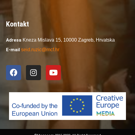
Kontakt
Adresa
Kneza Mislava 15,
10000 Zagreb,
Hrvatska
E-mail
seid.ruzic@mcf.hr