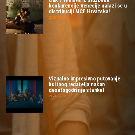
konkurencije Venecije nalazi se u
distribuciji MCF Hrvatska!
2026-07-23
Vizualno impresivno putovanje
kultnog redatelja nakon
desetogodišnje stanke!
2026-07-05