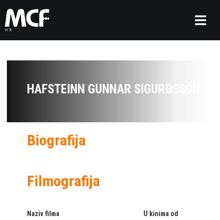
HAFSTEINN GUNNAR SIGURÐSSON
Biografija
Filmografija
Naziv filma
U kinima od