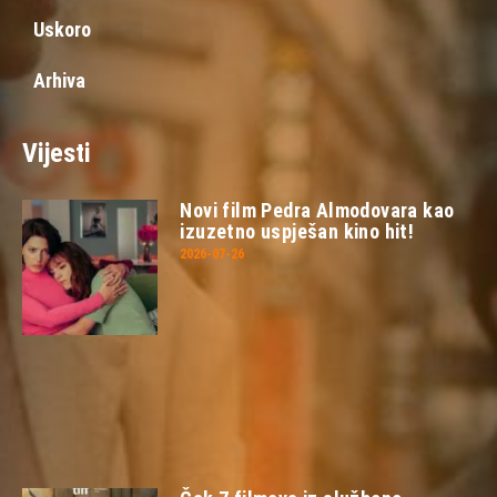
Uskoro
Arhiva
Vijesti
Novi film Pedra Almodovara kao
izuzetno uspješan kino hit!
2026-07-26