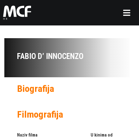
FABIO D’ INNOCENZO
Biografija
Filmografija
Naziv filma
U kinima od