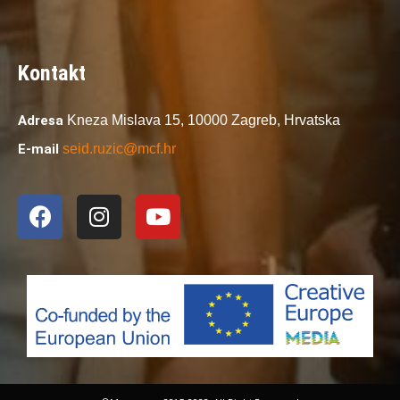
Kontakt
Adresa
Kneza Mislava 15,
10000 Zagreb,
Hrvatska
E-mail
seid.ruzic@mcf.hr