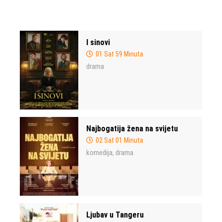
I sinovi
01 Sat 59 Minuta
drama
Najbogatija žena na svijetu
02 Sat 01 Minuta
komedija
drama
,
Ljubav u Tangeru