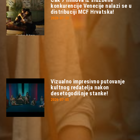
konkurencije Venecije nalazi se u
distribuciji MCF Hrvatska!
2026-07-23
Vizualno impresivno putovanje
kultnog redatelja nakon
desetogodišnje stanke!
2026-07-05