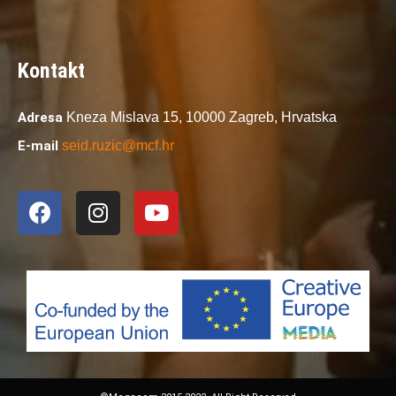
Kontakt
Adresa
Kneza Mislava 15,
10000 Zagreb,
Hrvatska
E-mail
seid.ruzic@mcf.hr