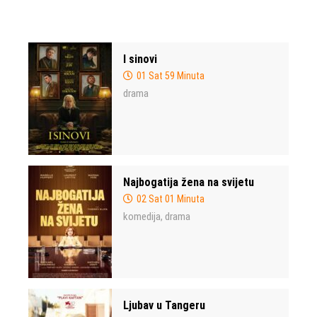
I sinovi
01 Sat 59 Minuta
drama
Najbogatija žena na svijetu
02 Sat 01 Minuta
komedija
drama
,
Ljubav u Tangeru