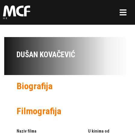
DUŠAN KOVAČEVIĆ
Biografija
Filmografija
Naziv filma
U kinima od