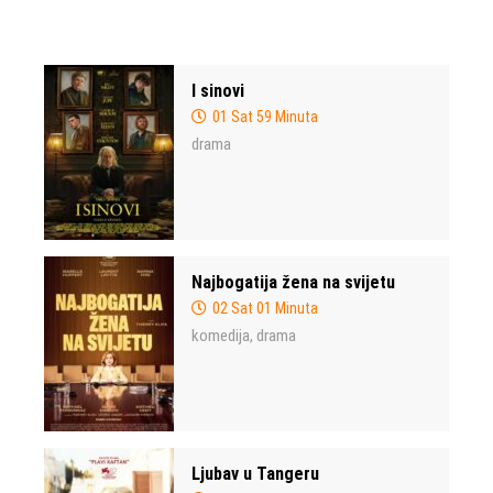
I sinovi
01 Sat 59 Minuta
drama
Najbogatija žena na svijetu
02 Sat 01 Minuta
komedija
drama
,
Ljubav u Tangeru