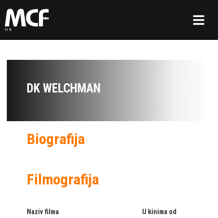
DK WELCHMAN
Biografija
Filmografija
Naziv filma
U kinima od