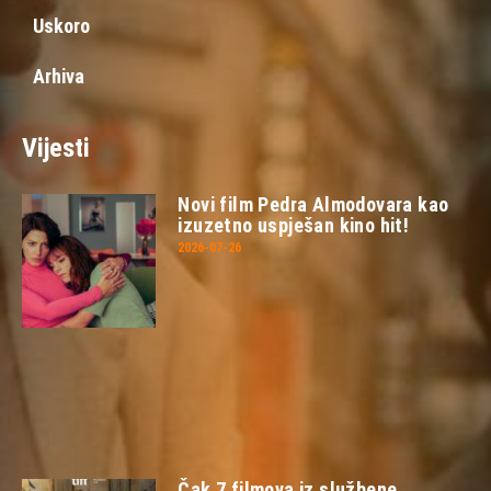
Uskoro
Arhiva
Vijesti
Novi film Pedra Almodovara kao
izuzetno uspješan kino hit!
2026-07-26
Čak 7 filmova iz službene