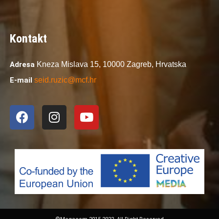
Kontakt
Adresa
Kneza Mislava 15,
10000 Zagreb,
Hrvatska
E-mail
seid.ruzic@mcf.hr