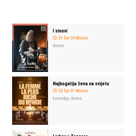
I sinovi
01 Sat 59 Minuta
drama
Najbogatija žena na svijetu
02 Sat 01 Minuta
komedija
drama
,