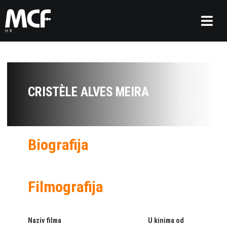
CRISTÈLE ALVES MEIRA
Biografija
Filmografija
Naziv filma
U kinima od