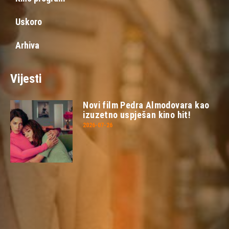
Uskoro
Arhiva
Vijesti
Novi film Pedra Almodovara kao
izuzetno uspješan kino hit!
2026-07-26