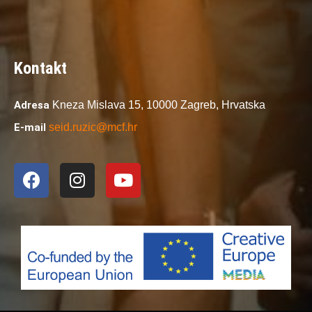
Kontakt
Adresa
Kneza Mislava 15,
10000 Zagreb,
Hrvatska
E-mail
seid.ruzic@mcf.hr