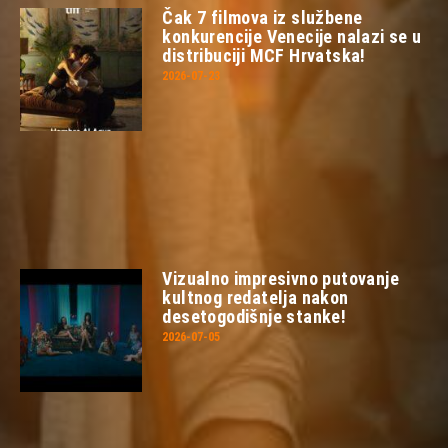
Čak 7 filmova iz službene
konkurencije Venecije nalazi se u
distribuciji MCF Hrvatska!
2026-07-23
Vizualno impresivno putovanje
kultnog redatelja nakon
desetogodišnje stanke!
2026-07-05