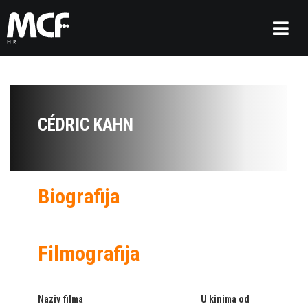
CÉDRIC KAHN
Biografija
Filmografija
Naziv filma
U kinima od