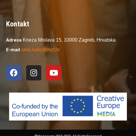
Kontakt
Adresa
Kneza Mislava 15,
10000 Zagreb,
Hrvatska
E-mail
seid.ruzic@mcf.hr