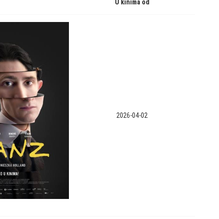
U kinima od
2026-04-02