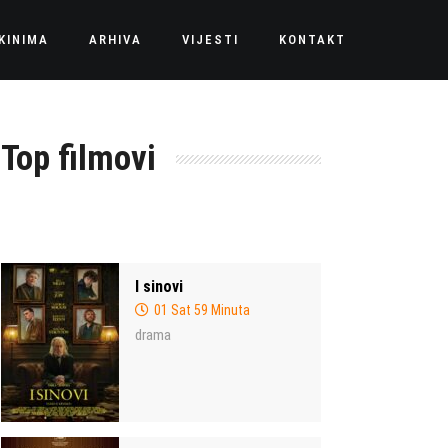
KINIMA
ARHIVA
VIJESTI
KONTAKT
Top filmovi
I sinovi
01 Sat 59 Minuta
drama