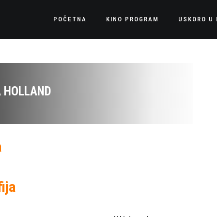
POČETNA
KINO PROGRAM
USKORO U 
A HOLLAND
a
ija