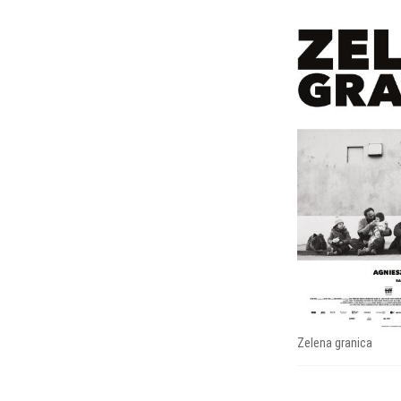
Zelena granica