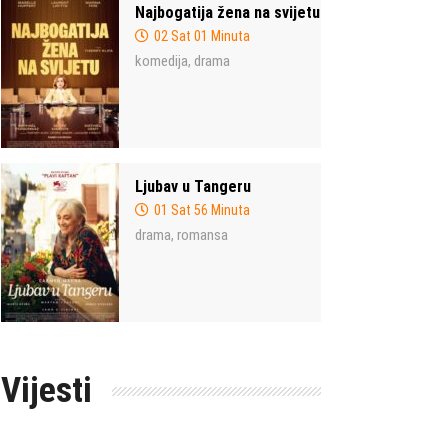
Najbogatija žena na svijetu
02 Sat 01 Minuta
komedija
drama
,
Ljubav u Tangeru
01 Sat 56 Minuta
drama
romansa
,
Vijesti