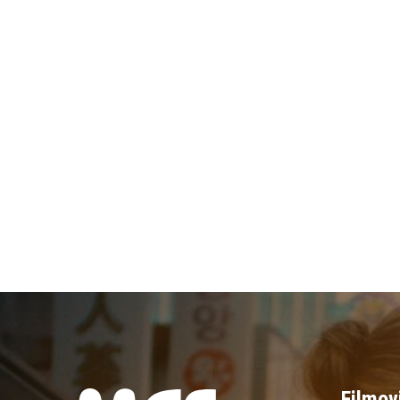
Filmov