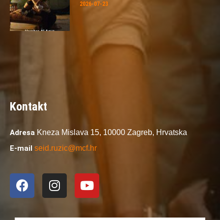
2026-07-23
Kontakt
Adresa
Kneza Mislava 15,
10000 Zagreb,
Hrvatska
E-mail
seid.ruzic@mcf.hr