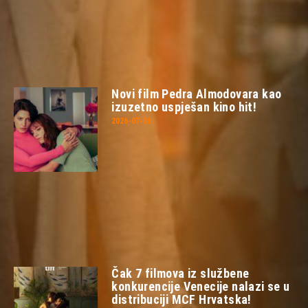
Novi film Pedra Almodovara kao
izuzetno uspješan kino hit!
2026-07-26
Čak 7 filmova iz službene
konkurencije Venecije nalazi se u
distribuciji MCF Hrvatska!