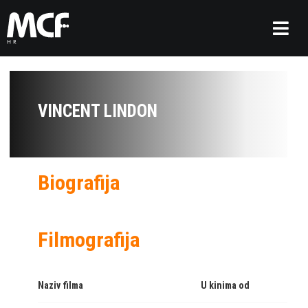
VINCENT LINDON
Biografija
Filmografija
Naziv filma
U kinima od