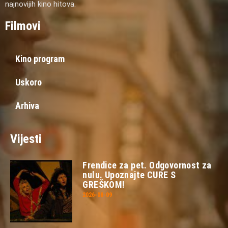
najnovijih kino hitova.
Filmovi
Kino program
Uskoro
Arhiva
Vijesti
Frendice za pet. Odgovornost za
nulu. Upoznajte CURE S
GREŠKOM!
2026-08-09