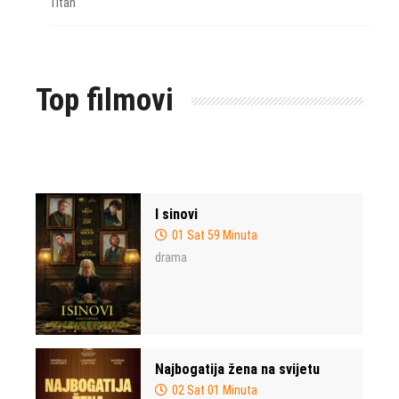
Titan
Top filmovi
I sinovi
01 Sat 59 Minuta
drama
Najbogatija žena na svijetu
02 Sat 01 Minuta