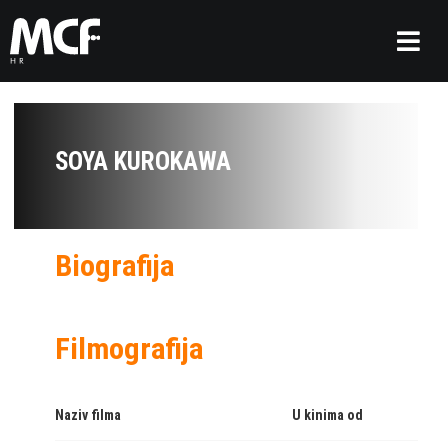
SOYA KUROKAWA
Biografija
Filmografija
Naziv filma
U kinima od