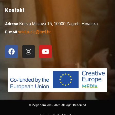
Kontakt
Adresa
Kneza Mislava 15,
10000 Zagreb,
Hrvatska
E-mail
seid.ruzic@mcf.hr
©Megacom 2015-2022. All Right Reserved