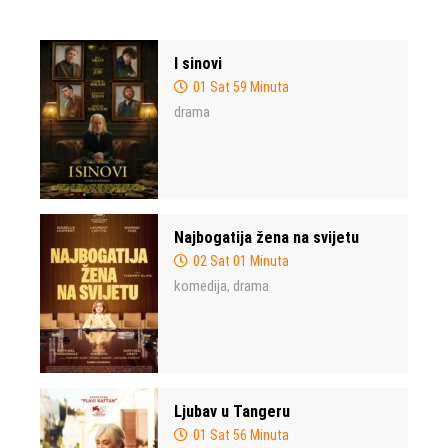
I sinovi
01 Sat 59 Minuta
drama
Najbogatija žena na svijetu
02 Sat 01 Minuta
komedija
drama
,
Ljubav u Tangeru
01 Sat 56 Minuta