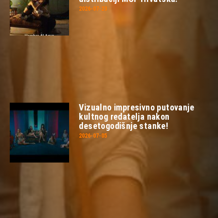
2026-07-23
Vizualno impresivno putovanje
kultnog redatelja nakon
desetogodišnje stanke!
2026-07-05