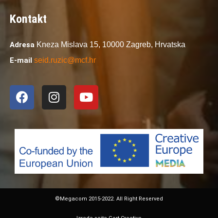
Kontakt
Adresa
Kneza Mislava 15,
10000 Zagreb,
Hrvatska
E-mail
seid.ruzic@mcf.hr
©Megacom 2015-2022. All Right Reserved