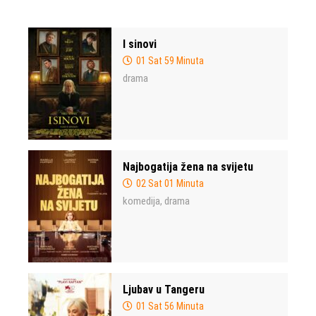
I sinovi
01 Sat 59 Minuta
drama
Najbogatija žena na svijetu
02 Sat 01 Minuta
komedija
drama
,
Ljubav u Tangeru
01 Sat 56 Minuta