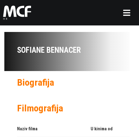
SOFIANE BENNACER
Biografija
Filmografija
Naziv filma
U kinima od