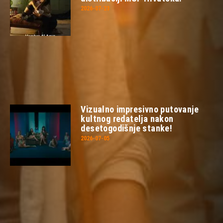
2026-07-23
Vizualno impresivno putovanje
kultnog redatelja nakon
desetogodišnje stanke!
2026-07-05