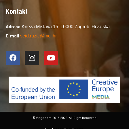
Kontakt
Adresa
Kneza Mislava 15,
10000 Zagreb,
Hrvatska
E-mail
seid.ruzic@mcf.hr
©Megacom 2015-2022. All Right Reserved