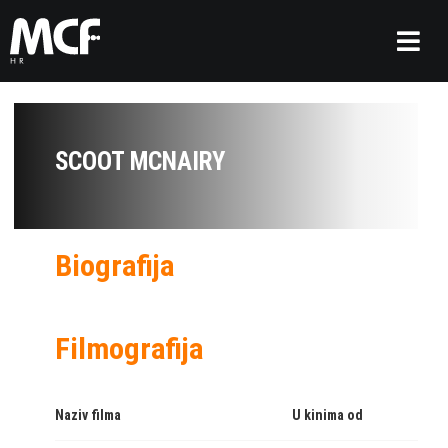
SCOOT MCNAIRY
Biografija
Filmografija
Naziv filma
U kinima od