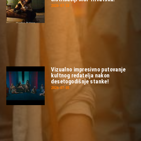
2026-07-23
Vizualno impresivno putovanje
kultnog redatelja nakon
desetogodišnje stanke!
2026-07-05