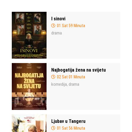
I sinovi
01 Sat 59 Minuta
drama
Najbogatija žena na svijetu
02 Sat 01 Minuta
komedija
drama
,
Ljubav u Tangeru
01 Sat 56 Minuta