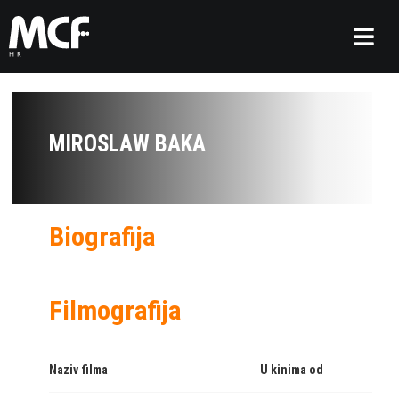
MIROSLAW BAKA
Biografija
Filmografija
Naziv filma
U kinima od