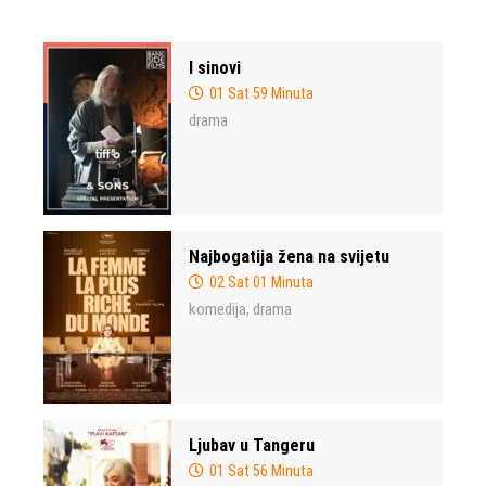
I sinovi
01 Sat 59 Minuta
drama
Najbogatija žena na svijetu
02 Sat 01 Minuta
komedija
drama
,
Ljubav u Tangeru
01 Sat 56 Minuta