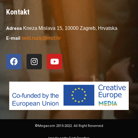
Kontakt
Adresa
Kneza Mislava 15,
10000 Zagreb,
Hrvatska
E-mail
seid.ruzic@mcf.hr
©Megacom 2015-2022. All Right Reserved