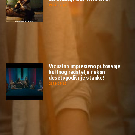
2026-07-23
Vizualno impresivno putovanje
kultnog redatelja nakon
desetogodišnje stanke!
2026-07-05