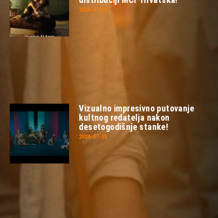
2026-07-23
Vizualno impresivno putovanje
kultnog redatelja nakon
desetogodišnje stanke!
2026-07-05