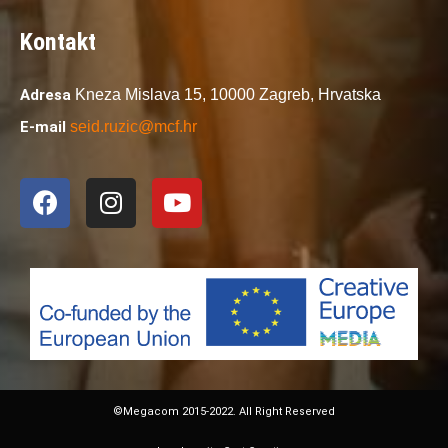
Kontakt
Adresa
Kneza Mislava 15,
10000 Zagreb,
Hrvatska
E-mail
seid.ruzic@mcf.hr
©Megacom 2015-2022. All Right Reserved