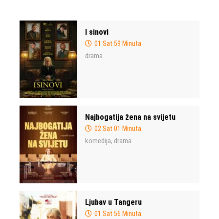
I sinovi
01 Sat 59 Minuta
drama
Najbogatija žena na svijetu
02 Sat 01 Minuta
komedija
drama
,
Ljubav u Tangeru
01 Sat 56 Minuta