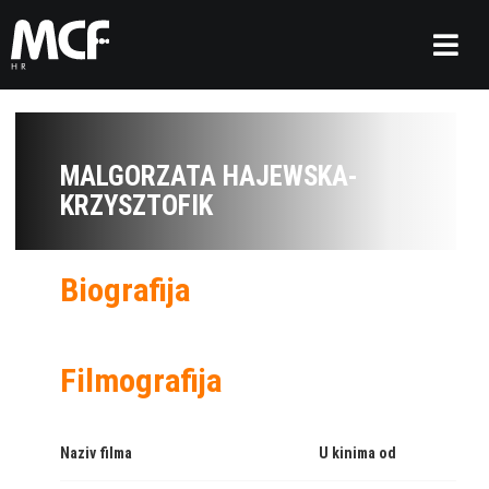
MALGORZATA HAJEWSKA-
KRZYSZTOFIK
Biografija
Filmografija
Naziv filma
U kinima od