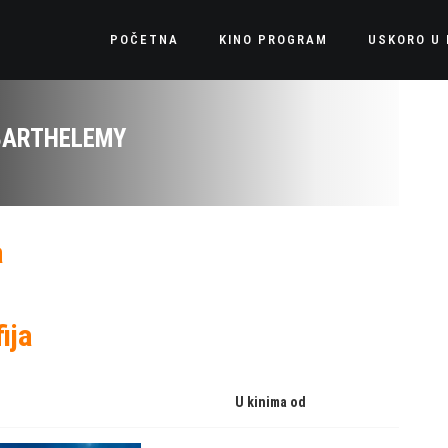
POČETNA
KINO PROGRAM
USKORO U 
BARTHELEMY
a
ija
U kinima od