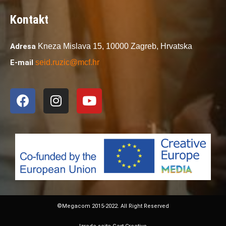
Kontakt
Adresa
Kneza Mislava 15,
10000 Zagreb,
Hrvatska
E-mail
seid.ruzic@mcf.hr
©Megacom 2015-2022. All Right Reserved