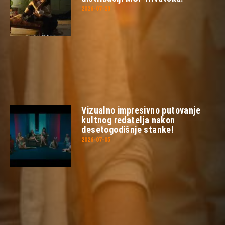
2026-07-23
Vizualno impresivno putovanje
kultnog redatelja nakon
desetogodišnje stanke!
2026-07-05