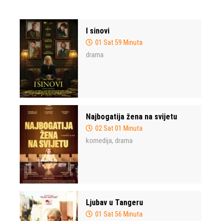
I sinovi
01 Sat 59 Minuta
drama
Najbogatija žena na svijetu
02 Sat 01 Minuta
komedija
drama
,
Ljubav u Tangeru
01 Sat 56 Minuta