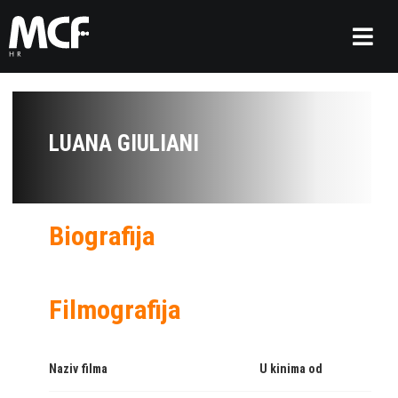
LUANA GIULIANI
Biografija
Filmografija
Naziv filma
U kinima od