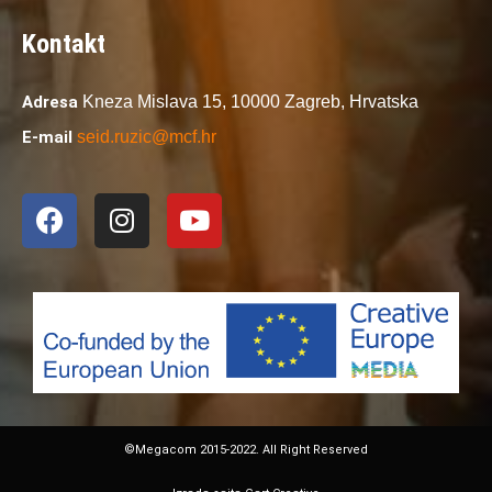
Kontakt
Adresa
Kneza Mislava 15,
10000 Zagreb,
Hrvatska
E-mail
seid.ruzic@mcf.hr
©Megacom 2015-2022. All Right Reserved