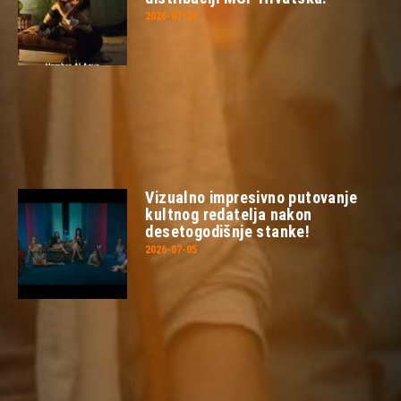
2026-07-23
Vizualno impresivno putovanje
kultnog redatelja nakon
desetogodišnje stanke!
2026-07-05