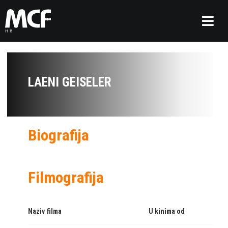
LAENI GEISELER
Biografija
Filmografija
Naziv filma
U kinima od