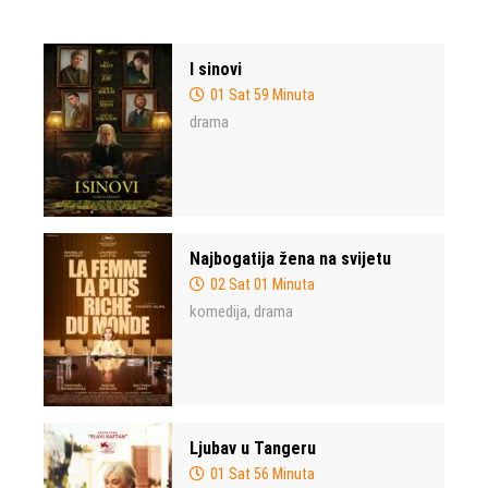
I sinovi
01 Sat 59 Minuta
drama
Najbogatija žena na svijetu
02 Sat 01 Minuta
komedija
drama
,
Ljubav u Tangeru
01 Sat 56 Minuta