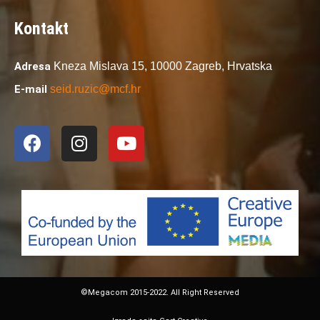
Kontakt
Adresa
Kneza Mislava 15,
10000 Zagreb,
Hrvatska
E-mail
seid.ruzic@mcf.hr
©Megacom 2015-2022. All Right Reserved