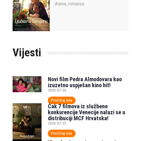
drama
romansa
,
Vijesti
Novi film Pedra Almodovara kao
izuzetno uspješan kino hit!
2026-07-26
Pročitaj sve
Čak 7 filmova iz službene
konkurencije Venecije nalazi se u
distribuciji MCF Hrvatska!
2026-07-23
Pročitaj sve