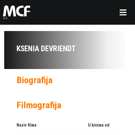
KSENIA DEVRIENDT
Biografija
Filmografija
Naziv filma
U kinima od