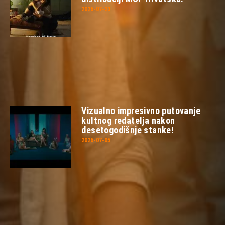
2026-07-23
Vizualno impresivno putovanje
kultnog redatelja nakon
desetogodišnje stanke!
2026-07-05