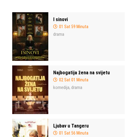
I sinovi
01 Sat 59 Minuta
drama
Najbogatija žena na svijetu
02 Sat 01 Minuta
komedija
drama
,
Ljubav u Tangeru
01 Sat 56 Minuta