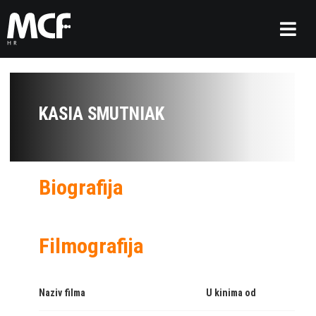
KASIA SMUTNIAK
Biografija
Filmografija
Naziv filma
U kinima od