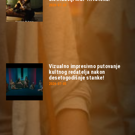
2026-07-23
Vizualno impresivno putovanje
kultnog redatelja nakon
desetogodišnje stanke!
2026-07-05