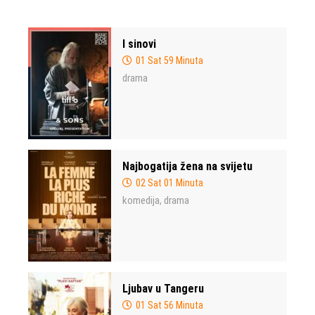
I sinovi
01 Sat 59 Minuta
drama
Najbogatija žena na svijetu
02 Sat 01 Minuta
komedija
drama
,
Ljubav u Tangeru
01 Sat 56 Minuta