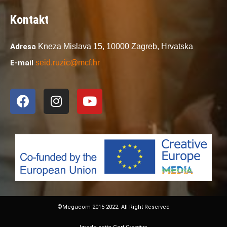
Kontakt
Adresa
Kneza Mislava 15,
10000 Zagreb,
Hrvatska
E-mail
seid.ruzic@mcf.hr
©Megacom 2015-2022. All Right Reserved