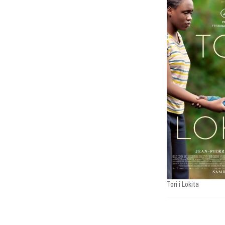
Tori i Lokita