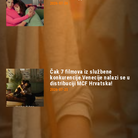
2026-07-26
Čak 7 filmova iz službene
konkurencije Venecije nalazi se u
distribuciji MCF Hrvatska!
2026-07-23