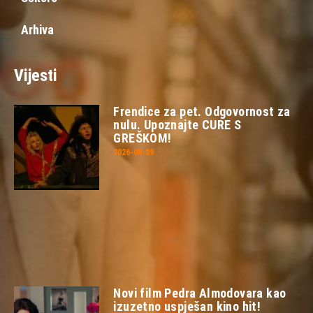
Arhiva
Vijesti
Frendice za pet. Odgovornost za
nulu. Upoznajte CURE S
GREŠKOM!
2026-08-09
Novi film Pedra Almodovara kao
izuzetno uspješan kino hit!