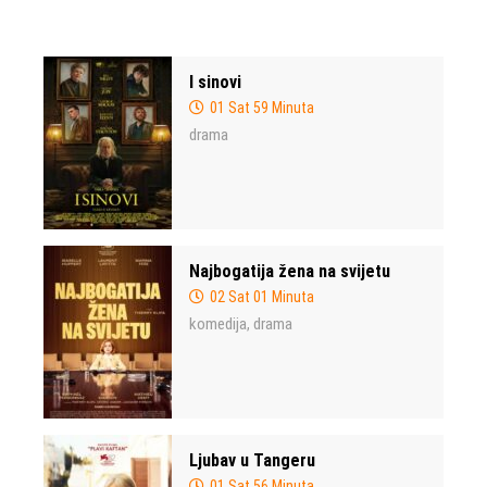
I sinovi
01 Sat 59 Minuta
drama
Najbogatija žena na svijetu
02 Sat 01 Minuta
komedija
drama
,
Ljubav u Tangeru
01 Sat 56 Minuta