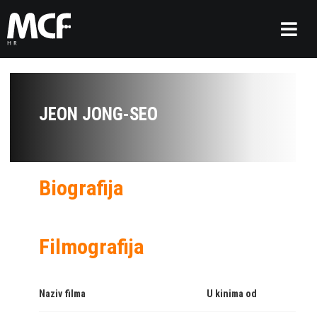
JEON JONG-SEO
Biografija
Filmografija
Naziv filma
U kinima od