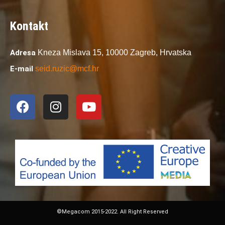
Kontakt
Adresa
Kneza Mislava 15,
10000 Zagreb,
Hrvatska
E-mail
seid.ruzic@mcf.hr
©Megacom 2015-2022. All Right Reserved