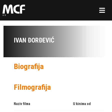
IVAN ĐORĐEVIĆ
Biografija
Filmografija
Naziv filma
U kinima od