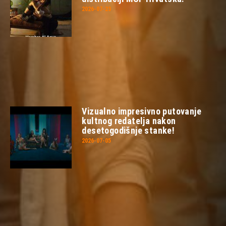
2026-07-23
Vizualno impresivno putovanje
kultnog redatelja nakon
desetogodišnje stanke!
2026-07-05