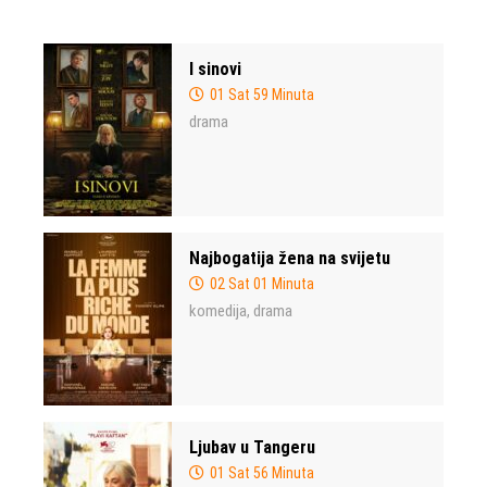
I sinovi
01 Sat 59 Minuta
drama
Najbogatija žena na svijetu
02 Sat 01 Minuta
komedija
drama
,
Ljubav u Tangeru
01 Sat 56 Minuta