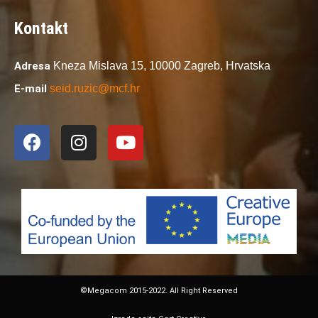
Kontakt
Adresa
Kneza Mislava 15,
10000 Zagreb,
Hrvatska
E-mail
seid.ruzic@mcf.hr
©Megacom 2015-2022. All Right Reserved