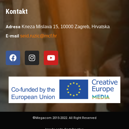
Kontakt
Adresa
Kneza Mislava 15,
10000 Zagreb,
Hrvatska
E-mail
seid.ruzic@mcf.hr
©Megacom 2015-2022. All Right Reserved