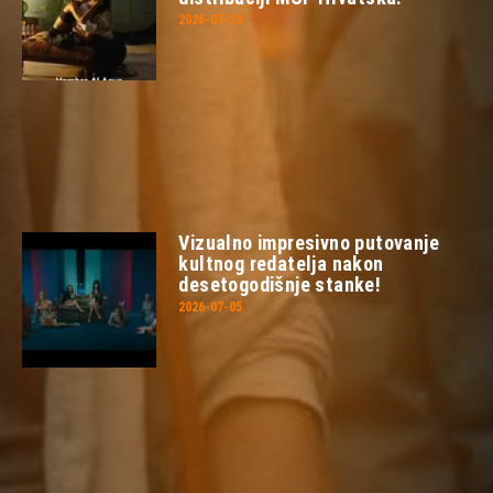
2026-07-23
Vizualno impresivno putovanje
kultnog redatelja nakon
desetogodišnje stanke!
2026-07-05