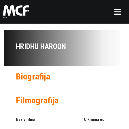
HRIDHU HAROON
Biografija
Filmografija
Naziv filma
U kinima od