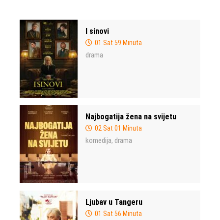
I sinovi
01 Sat 59 Minuta
drama
Najbogatija žena na svijetu
02 Sat 01 Minuta
komedija
drama
,
Ljubav u Tangeru
01 Sat 56 Minuta