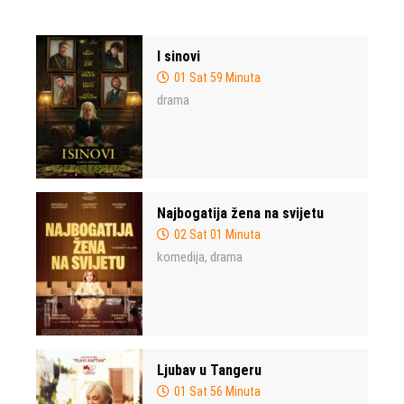
I sinovi
01 Sat 59 Minuta
drama
Najbogatija žena na svijetu
02 Sat 01 Minuta
komedija
drama
,
Ljubav u Tangeru
01 Sat 56 Minuta