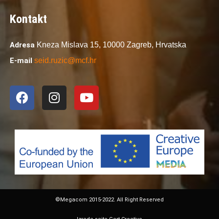
Kontakt
Adresa
Kneza Mislava 15,
10000 Zagreb,
Hrvatska
E-mail
seid.ruzic@mcf.hr
©Megacom 2015-2022. All Right Reserved