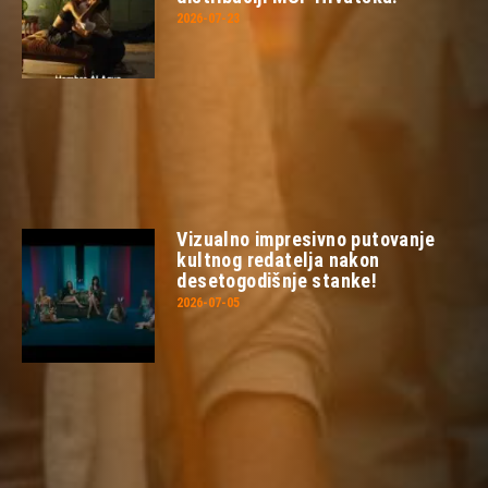
2026-07-23
Vizualno impresivno putovanje
kultnog redatelja nakon
desetogodišnje stanke!
2026-07-05