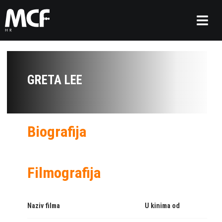
GRETA LEE
Biografija
Filmografija
Naziv filma
U kinima od