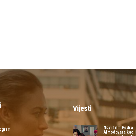
i
Vijesti
Novi film Pedra
rogram
Almodovara kao 