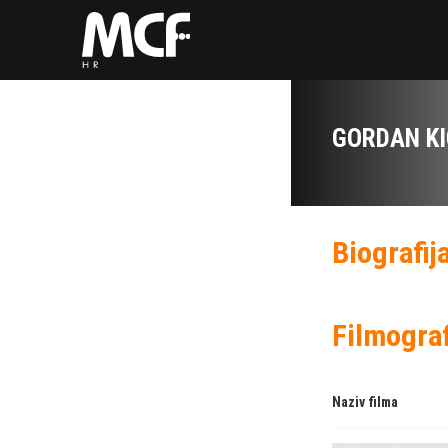
GORDAN KI
Biografij
Filmograf
Naziv filma