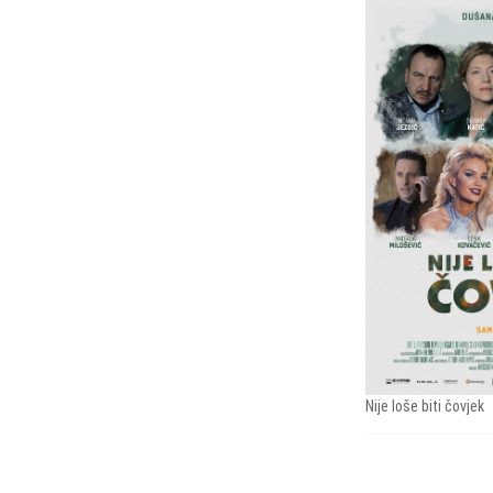
Nije loše biti čovjek