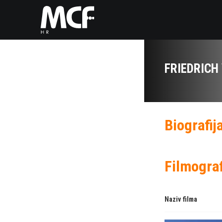
FRIEDRICH
Biografij
Filmograf
Naziv filma