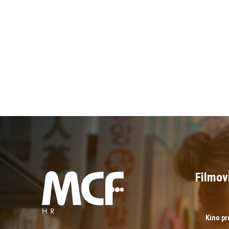
Filmov
Kino p