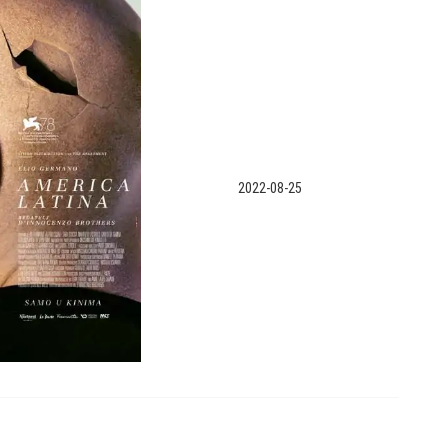
2022-08-25