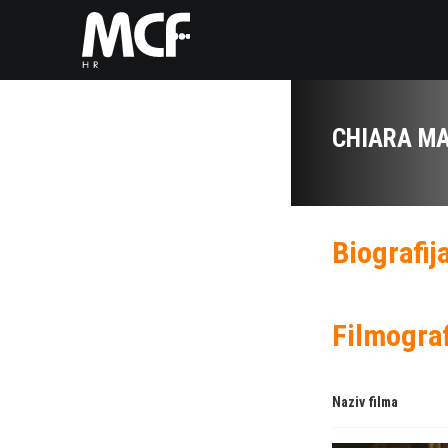
CHIARA M
Biografij
Filmograf
Naziv filma