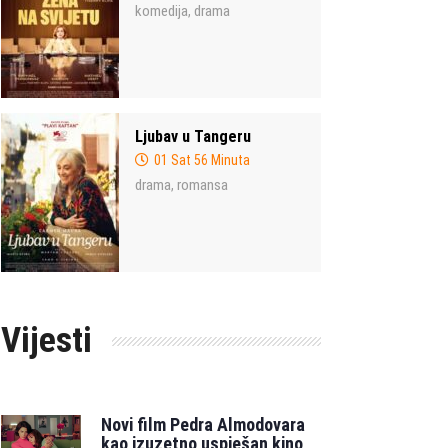
komedija
drama
,
Ljubav u Tangeru
01 Sat 56 Minuta
drama
romansa
,
Vijesti
Novi film Pedra Almodovara
kao izuzetno uspješan kino