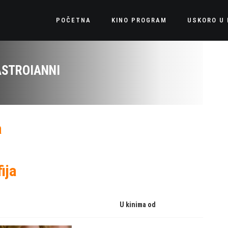
POČETNA
KINO PROGRAM
USKORO U 
ASTROIANNI
a
ija
U kinima od