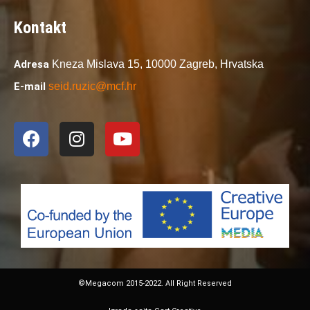
Kontakt
Adresa
Kneza Mislava 15,
10000 Zagreb,
Hrvatska
E-mail
seid.ruzic@mcf.hr
©Megacom 2015-2022. All Right Reserved