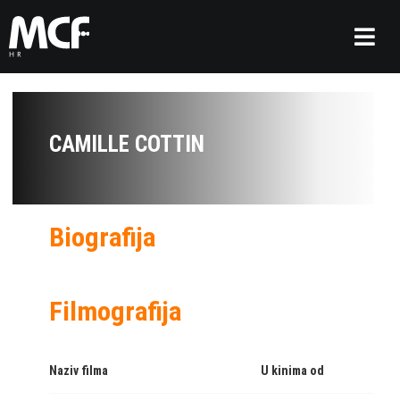
CAMILLE COTTIN
Biografija
Filmografija
Naziv filma
U kinima od