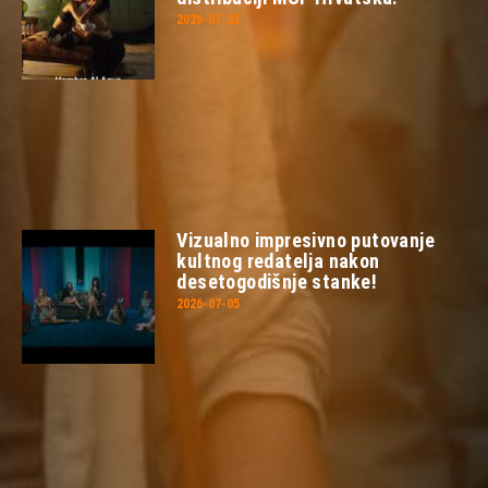
2026-07-23
Vizualno impresivno putovanje
kultnog redatelja nakon
desetogodišnje stanke!
2026-07-05