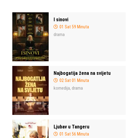
I sinovi
01 Sat 59 Minuta
drama
Najbogatija žena na svijetu
02 Sat 01 Minuta
komedija
drama
,
Ljubav u Tangeru
01 Sat 56 Minuta