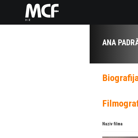
ANA PADR
Biografij
Filmograf
Naziv filma